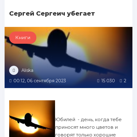
Сергей Сергеич убегает
Книги
Aliska
00:12, 06 сентября 2023
15 030
2
Юбилей - день, когда тебе
приносят много цветов и
говорят только хорошие