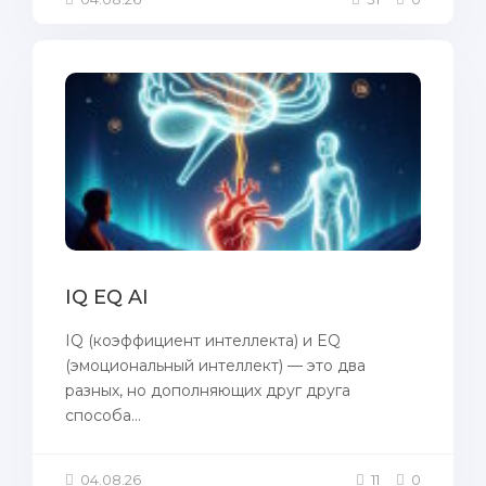
IQ EQ AI
IQ (коэффициент интеллекта) и EQ
(эмоциональный интеллект) — это два
разных, но дополняющих друг друга
способа...
04.08.26
11
0