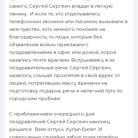
самого, Сергей Сергеич впадал в легкую
панику. И если те, кто отделывались
телефонным звонком или письмом, вызывали в
нем чувство, хоть немного похожее на
благодарность, то люди, которые без
объявления войны приезжали с
поздравлениями в офис или домой, порой
казались почти врагами. Вслушиваясь в их
поздравительные речи, Сергей Сергеич,
казалось, слышал проклятия в свой адрес от
людей, потративших массу времени на
подготовку подарка, речи и нелегкий путь по
городским пробкам.
С приближением очередного дня
поздравлений Сергей Сергеич наконец
решился. Взял отпуск. Купил билет. И
совершенно случайно забыл дома телефон….