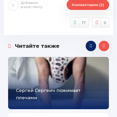
Добавить
Комментарии (2)
в мою ленту
17
0
Читайте также
Сергей Сергеич пожимает
плечами