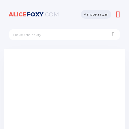
ALICE
FOXY
.COM
Авторизация