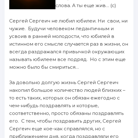
слова. А ты еще жив… (с)
Сергей Сергеич не любил юбилеи. Ни свои, ни
чужие. Будучи человеком педантичным и
усвоив в ранней молодости, что юбилей в
истинном его смысле случается раз в жизни, он
всегда раздражался привычкой окружающих
называть юбилеем все подряд. Но с этим еще
можно было бы смириться…
За довольно долгую жизнь Сергей Сергеич
накопил большое количество людей близких –
то есть таких, которых он обязан ежегодно с
чем-нибудь поздравлять и которые,
соответственно, просто обязаны поздравлять
его. С тем, чтобы поздравить других, Сергей
Сергеич еще кое-как справлялся, но с
приближением дня, когда поздравляли его