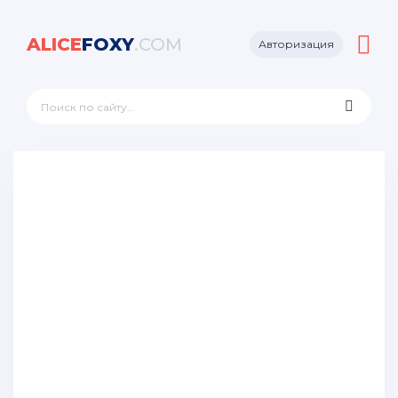
ALICE
FOXY
.COM
Авторизация