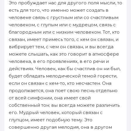
Это пробуждает нас для другого поля мысли, то
есть для того, что именно может создать в
человеке связь с грустным или со счастливым
человеком, с глупым или с мудрецом, связь с
благородным или с низким человеком. Тот, кто
связан, имеет примесь того, с кем он связан, и
вибрирует тем, с чем он связан, и вы всегда
можете слышать, как это говорит в атмосфере
человека, в его проявлениях, в его речи и
действиях. Человек, как бы счастлив он ни был,
будет обладать мелодической темой горести,
если он связан с кем-то, кто несчастен. Она
продолжается, она поет свою песнь отдельно
от всей симфонии, она имеет свой
собственный тон; вы всегда можете различить
его. Мудрый человек, который связан с
глупцом, имеет подобную тему. Это
совершенно другая мелодия, она в другом