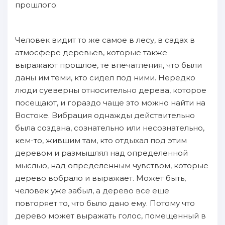
прошлого.
Человек видит то же самое в лесу, в садах в
атмосфере деревьев, которые также
выражают прошлое, те впечатления, что были
даны им теми, кто сидел под ними. Нередко
люди суеверны относительно дерева, которое
посещают, и гораздо чаще это можно найти на
Востоке. Вибрация однажды действительно
была создана, сознательно или несознательно,
кем-то, жившим там, кто отдыхал под этим
деревом и размышлял над определенной
мыслью, над определенным чувством, которые
дерево вобрало и выражает. Может быть,
человек уже забыл, а дерево все еще
повторяет то, что было дано ему. Потому что
дерево может выражать голос, помещенный в