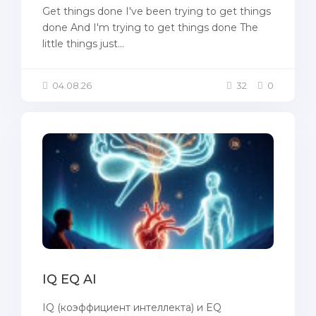
Get things done I've been trying to get things
done And I'm trying to get things done The
little things just...
04.08.26
32
0
IQ EQ AI
IQ (коэффициент интеллекта) и EQ