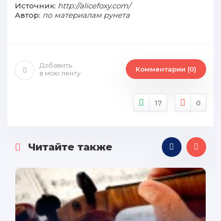
Источник:
http://alicefoxy.com/
Автор:
по материалам рунета
Добавить
Комментарии (0)
в мою ленту
17
0
Читайте также