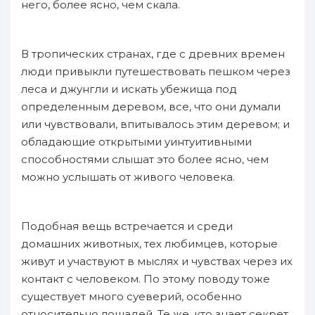
него, более ясно, чем скала.
В тропических странах, где с древних времен
люди привыкли путешествовать пешком через
леса и джунгли и искать убежища под
определенным деревом, все, что они думали
или чувствовали, впитывалось этим деревом; и
обладающие открытыми yинтуитивными
способностями слышат это более ясно, чем
можно услышать от живого человека.
Подобная вещь встречается и среди
домашних животных, тех любимцев, которые
живут и участвуют в мыслях и чувствах через их
контакт с человеком. По этому поводу тоже
существует много суеверий, особенно
относительно лошадей. Те же, кто знает секрет,