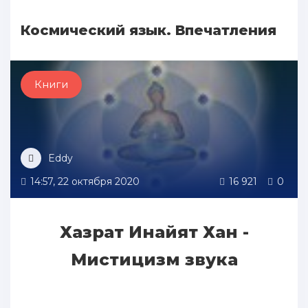
Космический язык. Впечатления
Книги
Eddy
14:57, 22 октября 2020
16 921
0
Хазрат Инайят Хан -
Мистицизм звука