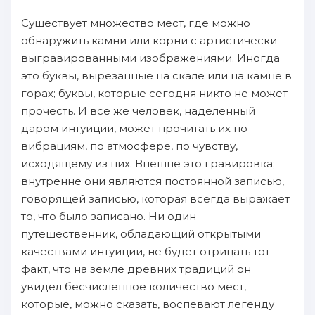
Существует множество мест, где можно
обнаружить камни или корни с артистически
выгравированными изображениями. Иногда
это буквы, вырезанные на скале или на камне в
горах; буквы, которые сегодня никто не может
прочесть. И все же человек, наделенный
даром интуиции, может прочитать их по
вибрациям, по атмосфере, по чувству,
исходящему из них. Внешне это гравировка;
внутренне они являются постоянной записью,
говорящей записью, которая всегда выражает
то, что было записано. Ни один
путешественник, обладающий открытыми
качествами интуиции, не будет отрицать тот
факт, что на земле древних традиций он
увидел бесчисленное количество мест,
которые, можно сказать, воспевают легенду