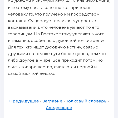
он должен быть отрицательным для изменения,
и поэтому связь, конечно же, приносит
человеку то, что получено им посредством
контакта. Существует великая мудрость в
высказывании, что человека узнают по его
товарищам. На Востоке этому уделяют много
внимания, особенно с духовной точки зрения.
Для тех, кто ищет духовную истину, связь с
друзьями на том же пути более ценна, чем что-
либо другое в мире. Все приходит потом, но
связь, товарищество, считаются первой и
самой важной вещью.
Предыдущее
-
Заглавие
-
Толковый словарь
-
Следующее