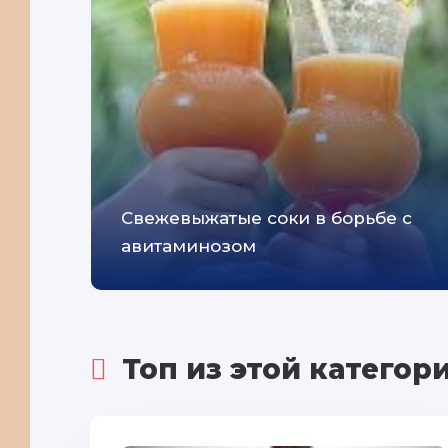
Cвежевыжатые соки в борьбе с
авитаминозом
Топ из этой категор