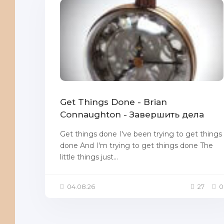
Get Things Done - Brian
Connaughton - Завершить дела
Get things done I've been trying to get things
done And I'm trying to get things done The
little things just...
04.08.26
27
0