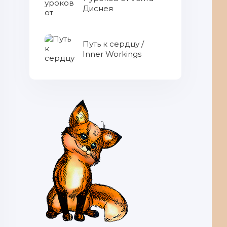
Диснея
Путь к сердцу /
Inner Workings