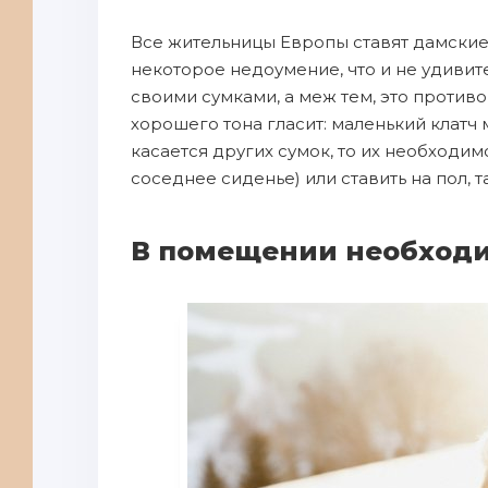
Все жительницы Европы ставят дамские 
некоторое недоумение, что и не удивит
своими сумками, а меж тем, это против
хорошего тона гласит: маленький клатч 
касается других сумок, то их необходимо
соседнее сиденье) или ставить на пол, 
В помещении необходи