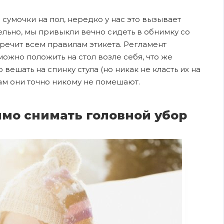
сумочки на пол, нередко у нас это вызывает
ельно, мы привыкли вечно сидеть в обнимку со
оречит всем правилам этикета. Регламент
можно положить на стол возле себя, что же
 вешать на спинку стула (но никак не класть их на
там они точно никому не помешают.
мо снимать головной убор