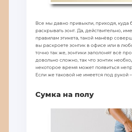
Все мы давно привыкли, приходя, куда б
раскрывать зонт. Да, действительно, име
правилам этикета, такой манёвр соверш
вы раскроете зонтик в офисе или в лю
точно так же, зонтики заполонят всё пр
довольно сложно, так что зонтик необхо
некоторое время может появиться непри
Если же таковой не имеется под рукой –
Сумка на полу