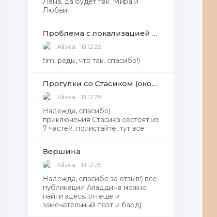
Лена, да будет так. Мира и
Любви!
Проблема с локализацией языков Windows Defender, Microsoft Store в Windows 11
Aliska
18.12.25
tim, рады, что так. спасибо!)
Прогулки со Стасиком (окончание)
Aliska
18.12.25
Надежда, спасибо)
приключения Стасика состоят из
7 частей. полистайте, тут все:
Вершина
Aliska
18.12.25
Надежда, cпасибо за отзыв!) все
публикации Аладдина можно
найти здесь. он еще и
замечательный поэт и бард)