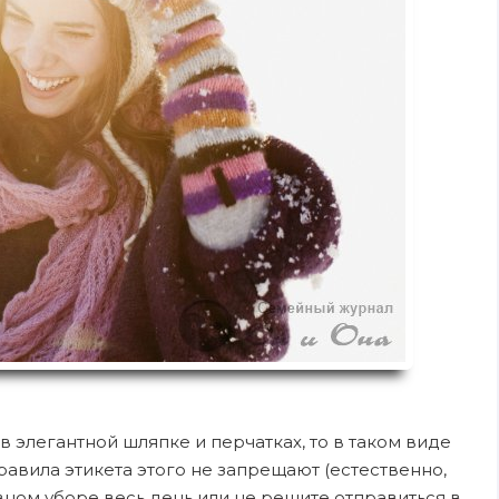
 элегантной шляпке и перчатках, то в таком виде
авила этикета этого не запрещают (естественно,
вном уборе весь день или не решите отправиться в