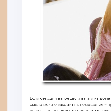
Если сегодня вы решили выйти из дома в
смело можно заходить в помещение – пр
если вы не планируете провести в голо