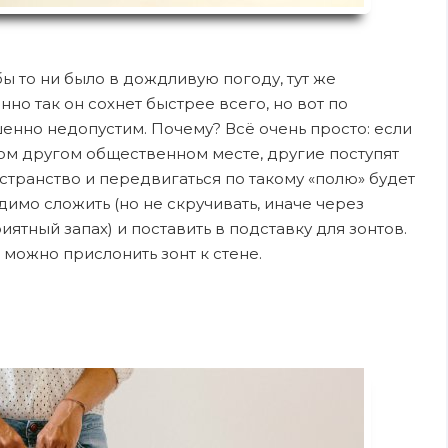
ы то ни было в дождливую погоду, тут же
нно так он сохнет быстрее всего, но вот по
енно недопустим. Почему? Всё очень просто: если
бом другом общественном месте, другие поступят
остранство и передвигаться по такому «полю» будет
димо сложить (но не скручивать, иначе через
ятный запах) и поставить в подставку для зонтов.
 можно прислонить зонт к стене.