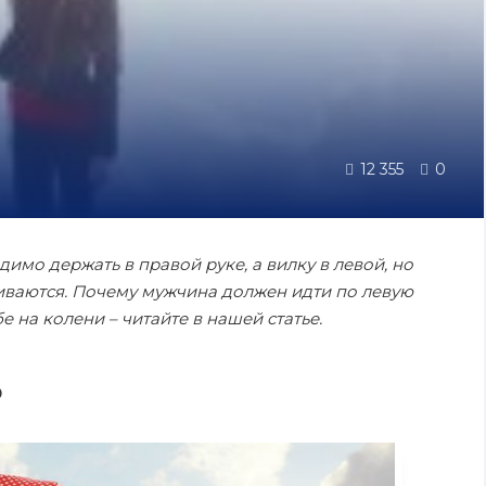
12 355
0
имо держать в правой руке, а вилку в левой, но
иваются. Почему мужчина должен идти по левую
е на колени – читайте в нашей статье.
о