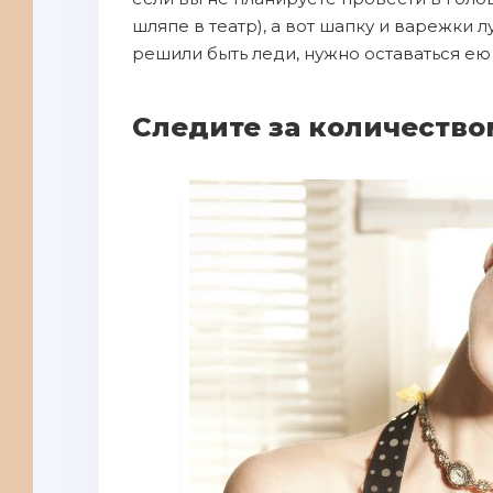
шляпе в театр), а вот шапку и варежки л
решили быть леди, нужно оставаться ею
Следите за количеств