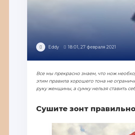
Eddy
18:01, 27 февраля 2021
Все мы прекрасно знаем, что нож необход
этим правила хорошего тона не огранич
руку женщины, а сумку нельзя ставить себ
Сушите зонт правильн