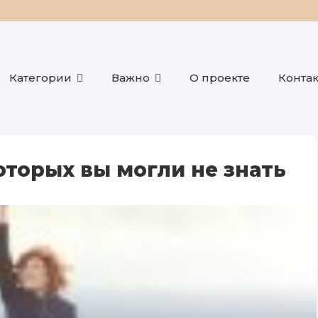
Категории
Важно
О проекте
Конта
которых вы могли не знать