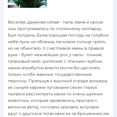
Веселая, дружная семья - папа, мама и кроха-
сын прогуливались по столичному зоопарку.
Был полдень. Была хорошая погода, на голубом
небе луны ни облачка, ласковое солнце грело,
но не обжигало. У счастливой мамы в правой
руке - букет нежнейших роз, у папы - тонкий,
титановый кейс-дипломат с птичьим гербом,
каким атрибутом власти могли бы щеголять
только особо важные государственные
персоны. Прильнув к высокой ограде вольера,
их сынуля карими пуговками своих глазок
пытался рассмотреть каких-то очень шумных
животных, которые кривлялись, прыгали с
ветки на ветку, гоготали, кричали, вступали
друг с другом в потасовки из-за брошенных им