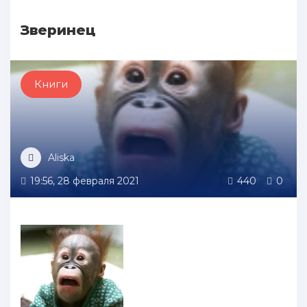
Зверинец
Книги
Aliska
19:56, 28 февраля 2021
440
0