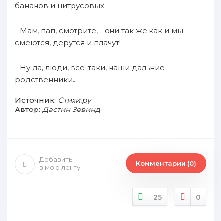
бананов и цитрусовых.
- Мам, пап, смотрите, - они так же как и мы
смеются, дерутся и плачут!
- Ну да, люди, все-таки, наши дальние
родственники...
Источник:
Стихи.ру
Автор:
Дастин Зевинд
Добавить
Комментарии (0)
в мою ленту
25
0