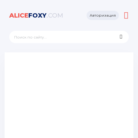
ALICE
FOXY
.COM
Авторизация