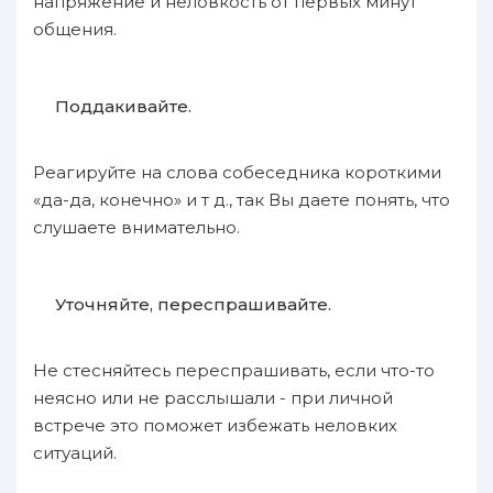
напряжение и неловкость от первых минут
общения.
Поддакивайте.
Реагируйте на слова собеседника короткими
«да-да, конечно» и т д., так Вы даете понять, что
слушаете внимательно.
Уточняйте, переспрашивайте.
Не стесняйтесь переспрашивать, если что-то
неясно или не расслышали - при личной
встрече это поможет избежать неловких
ситуаций.