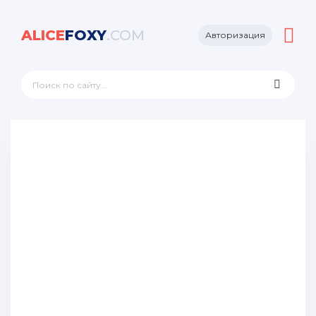
ALICE
FOXY
.COM
Авторизация