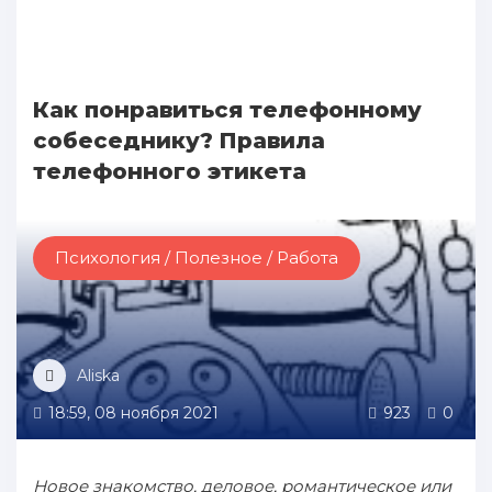
Как понравиться телефонному
собеседнику? Правила
телефонного этикета
Психология / Полезное / Работа
Aliska
18:59, 08 ноября 2021
923
0
Новое знакомство, деловое, романтическое или