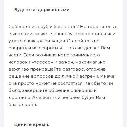
Будьте выдержанными.
Собеседник груб и бестактен? Не торопитесь с
выводами: может. человеку нездоровится или
у него сложная ситуация. Старайтесь не
спорить и не ссориться — это не делает Вам
чести. Если возникло недопонимание, а
человек интересен и важен, максимально
вежливо прекращайте разговор, отложив
решение вопросов до личной встречи. Иначе
она просто может не состояться. Как бы то ни
было, завершите общение спокойно и
достойно. Адекватный человек будет Вам
благодарен.
Цените время.