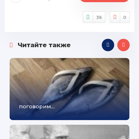
36
0
Читайте также
поговорим...