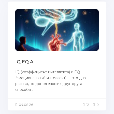
IQ EQ AI
IQ (коэффициент интеллекта) и EQ
(эмоциональный интеллект) — это два
разных, но дополняющих друг друга
способа...
04.08.26
12
0