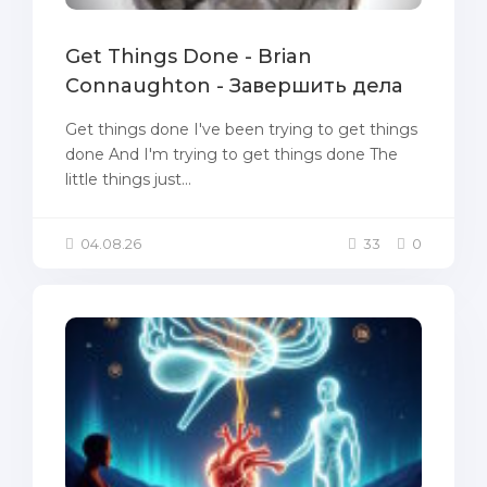
Get Things Done - Brian
Connaughton - Завершить дела
Get things done I've been trying to get things
done And I'm trying to get things done The
little things just...
04.08.26
33
0