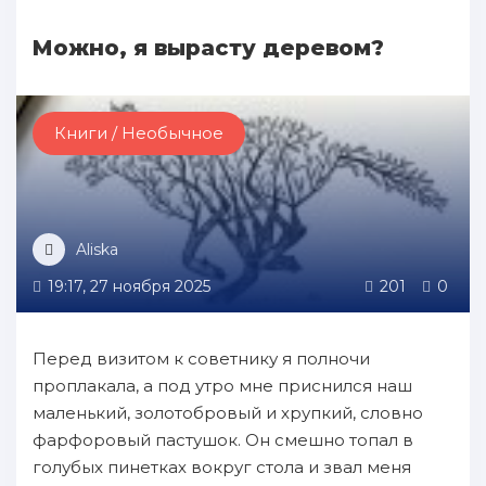
Можно, я вырасту деревом?
Книги / Необычное
Aliska
19:17, 27 ноября 2025
201
0
Перед визитом к советнику я полночи
проплакала, а под утро мне приснился наш
маленький, золотобровый и хрупкий, словно
фарфоровый пастушок. Он смешно топал в
голубых пинетках вокруг стола и звал меня