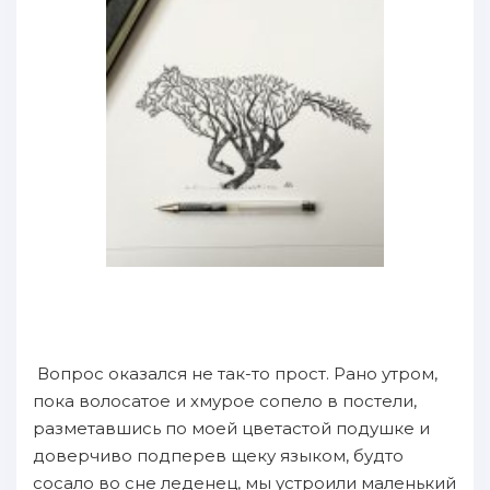
Вопрос оказался не так-то прост. Рано утром,
пока волосатое и хмурое сопело в постели,
разметавшись по моей цветастой подушке и
доверчиво подперев щеку языком, будто
сосало во сне леденец, мы устроили маленький