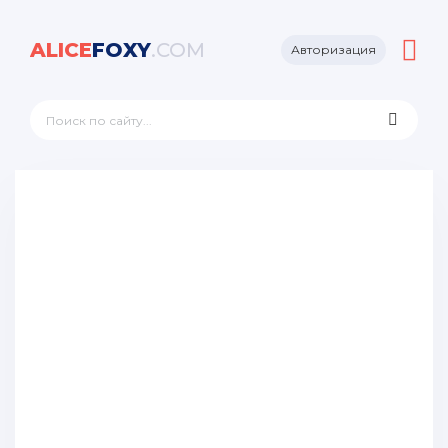
ALICE
FOXY
.COM
Авторизация