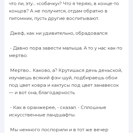
что ли, эту... «собачку»? Что я теряю, в конце-то
концов? А не получится, отдам обратно в
питомник, пусть другие воспитывают.
Джеф, как ни удивительно, обрадовался:
- Давно пора завести малыша. А то у нас как-то
мертво.
Мертво... Каково, а? Крутишься день деньской,
изучаешь всякий фэн-шуй, подбираешь обои
под цвет ковра и кактусы под цвет занавесок
— и вот она, благодарность.
- Как в оранжерее, - сказал. - Сплошные
искусственные ландшафты.
Мы немного поспорили и в тот же вечер