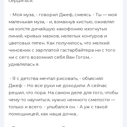
сердиться.
- Моя муза, - говорил Джеф, смеясь. - Ты — моя
маленькая муза, - и, взмахнув кистью, оживлял
на холсте дичайшую какофонию изогнутых
линий, кривых мазков, нелепых контуров и
цветовых пятен. Как получилось, что мелкий
чиновник с зарплатой гастарбайтера ни с того
ни с сего возомнил себя Ван Гогом, -
удивлялась я.
- Я с детства мечтал рисовать, - объяснял
Джеф. - Но все руки не доходили. А сейчас
решил, что пора. На самом деле для того, чтобы
чему-то научиться, нужно немного смелости —
только и всего. - улыбался он. - А уж с такой
помощницей, как наша дочка...