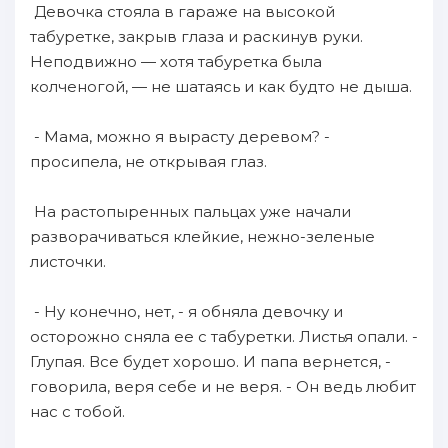
Девочка стояла в гараже на высокой
табуретке, закрыв глаза и раскинув руки.
Неподвижно — хотя табуретка была
колченогой, — не шатаясь и как будто не дыша.
- Мама, можно я вырасту деревом? -
просипела, не открывая глаз.
На растопыренных пальцах уже начали
разворачиваться клейкие, нежно-зеленые
листочки.
- Ну конечно, нет, - я обняла девочку и
осторожно сняла ее с табуретки. Листья опали. -
Глупая. Все будет хорошо. И папа вернется, -
говорила, веря себе и не веря. - Он ведь любит
нас с тобой.