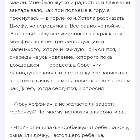
мамой. Мне было жутко и радостно, и даже уши
закладывало, как при подъеме в гору, а
проснулась — в горле ком. Хотела рассказать
Джефу, но передумала. Все равно не поймет.
Зато советнику все живописала в красках: и
мое фиаско в центре репродукции, и
маленького, который каждую ночь снится, и
очередь на усыновление, которого пока
дождешься — поседеешь. Советник
равнодушно кивал и в тетрадку все записывал,
а потом взглянул на меня поверх очков, совсем
как Джеф, когда сердится, и спросил:
- Фрау Хоффман, а не желаете ли завести
«собачку»? По-моему, неплохая альтернатива...
- Что? - опешила я. - «Собачку»? Я ребенка хочу,
сына или дочку, настоящего ребенка,