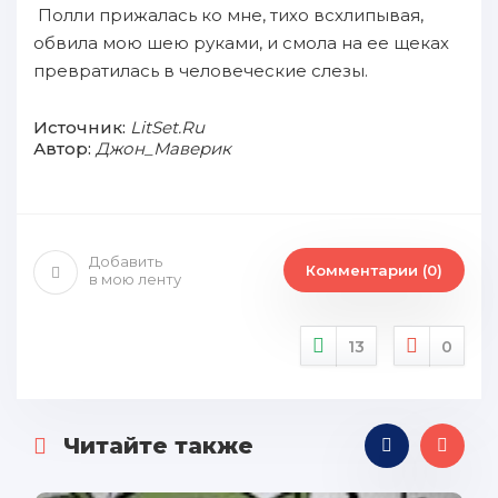
Полли прижалась ко мне, тихо всхлипывая,
обвила мою шею руками, и смола на ее щеках
превратилась в человеческие слезы.
Источник:
LitSet.Ru
Автор:
Джон_Маверик
Добавить
Комментарии (0)
в мою ленту
13
0
Читайте также