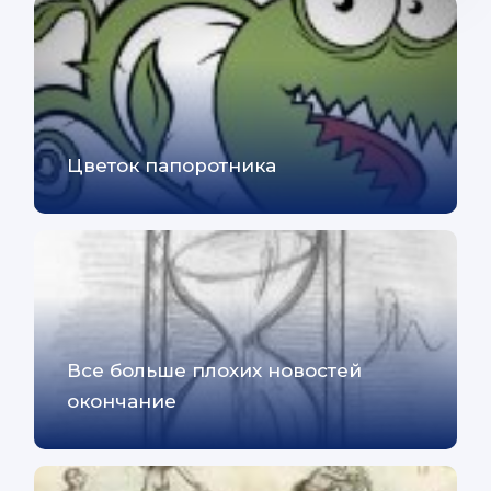
Цветок папоротника
Все больше плохих новостей
окончание