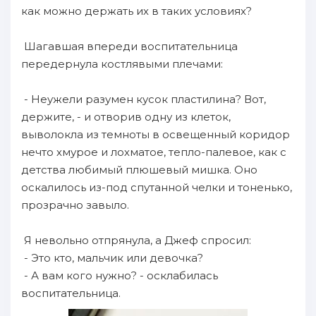
как можно держать их в таких условиях?
Шагавшая впереди воспитательница
передернула костлявыми плечами:
- Неужели разумен кусок пластилина? Вот,
держите, - и отворив одну из клеток,
выволокла из темноты в освещенный коридор
нечто хмурое и лохматое, тепло-палевое, как с
детства любимый плюшевый мишка. Оно
оскалилось из-под спутанной челки и тоненько,
прозрачно завыло.
Я невольно отпрянула, а Джеф спросил:
- Это кто, мальчик или девочка?
- А вам кого нужно? - осклабилась
воспитательница.