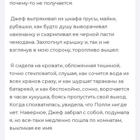
почему-то не получается.
Джеф вытряхивал из шкафа трусы, майки,
рубашки, как будто душу выворачивал
наизнанку и скармливал ее черной пасти
чемодана. Захлопнул крышку и, так и не
взглянув в мою сторону, торопливо вышел.
Я сидела на кровати, обложенная тишиной,
точно стекловатой, слушая, как сочится вода из
всех кранов сразу, и как шуршат тараканы за
батареей, и как беспокойно, сонно, ворочается
в часах кукушка, боясь пропустить свой выход.
Когда спохватилась, увидела, что Полли нигде
нет. Наверное, Джеф забрал с собой, подумала
я, но все-таки медленно пошла по комнатам,
выкликая ее имя.