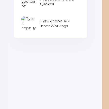
Диснея
Путь к сердцу /
Inner Workings