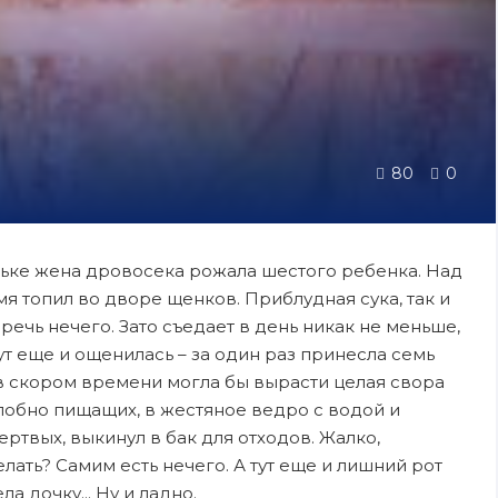
80
0
ьке жена дровосека рожала шестого ребенка. Над
емя топил во дворе щенков. Приблудная сука, так и
еречь нечего. Зато съедает в день никак не меньше,
ут еще и ощенилась – за один раз принесла семь
 в скором времени могла бы вырасти целая свора
алобно пищащих, в жестяное ведро с водой и
ртвых, выкинул в бак для отходов. Жалко,
елать? Самим есть нечего. А тут еще и лишний рот
а дочку... Ну и ладно.