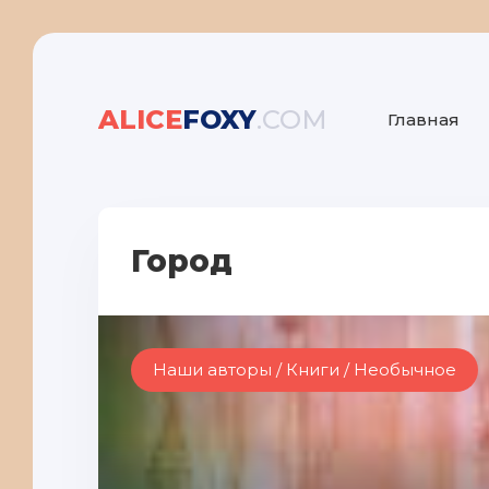
ALICE
FOXY
.COM
Главная
Город
Наши авторы / Книги / Необычное