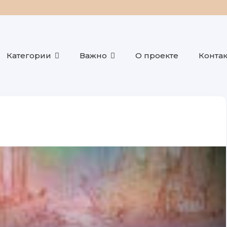
Категории
Важно
О проекте
Конта