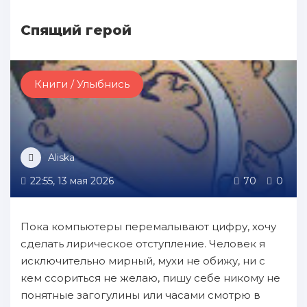
Спящий герой
Книги / Улыбнись
Aliska
22:55, 13 мая 2026
70
0
Пока компьютеры перемалывают цифру, хочу
сделать лирическое отступление. Человек я
исключительно мирный, мухи не обижу, ни с
кем ссориться не желаю, пишу себе никому не
понятные загогулины или часами смотрю в