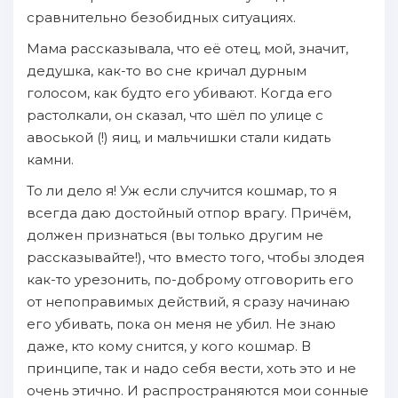
сравнительно безобидных ситуациях.
Мама рассказывала, что её отец, мой, значит,
дедушка, как-то во сне кричал дурным
голосом, как будто его убивают. Когда его
растолкали, он сказал, что шёл по улице с
авоськой (!) яиц, и мальчишки стали кидать
камни.
То ли дело я! Уж если случится кошмар, то я
всегда даю достойный отпор врагу. Причём,
должен признаться (вы только другим не
рассказывайте!), что вместо того, чтобы злодея
как-то урезонить, по-доброму отговорить его
от непоправимых действий, я сразу начинаю
его убивать, пока он меня не убил. Не знаю
даже, кто кому снится, у кого кошмар. В
принципе, так и надо себя вести, хоть это и не
очень этично. И распространяются мои сонные