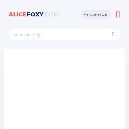
ALICE
FOXY
.COM
Авторизация