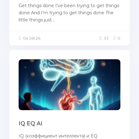
Get things done I've been trying to get things
done And I'm trying to get things done The
little things just...
04.08.26
33
0
IQ EQ AI
IQ (коэффициент интеллекта) и EQ