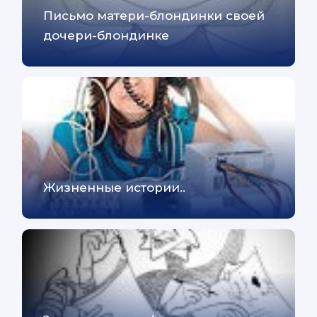
Письмо матери-блондинки своей
дочери-блондинке
Жизненные истории..