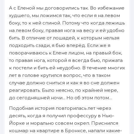
А с Еленой мы договорились так. Во избежание
худшего, мы ложимся так, что если я на левом
боку, то к ней спиной. Потому что когда лежишь
на левом боку, правая нога на весу и ей удобно
бить. В отличие от лошадей, к которым нельзя
подходить сзади, я бью вперёд. Если же я
поворачиваюсь к Елене лицом, на правый бок,
то правая нога, которой я всегда бью, прижата
к постели и бить ей неудобно. В течение многих
лет в голове крутился вопрос, что в таком
случае должно сниться и как я во сне должен
реагировать. Было неясно, по крайней мере,
до сегодняшней ночи... Но об этом потом…
Подобная история повторилась лет через
десять, когда я получил профессуру в Нью-
Йорке и морально совсем окреп. Приснился
кошмар на квартире в Бронксе, напали какие-