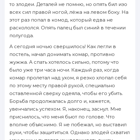
то злодеи. Деталей не помню, но опять бил изо
всех сил правой ногой, лёжа на левом боку. На
этот раз попал в комод, который едва не
раскололся. Опять палец был синий в течении
полугода.
А сегодня ночью свершилось! Как легли в
постель, начал донимать комар, противно
жужжа. А спать хотелось сильно, потому что
было уже три часа ночи. Каждый раз, когда
комар пролетал над ухом, я резко хлопал себя
по этому месту правой рукой, специально
оставленной сверху одеяла, чтобы его убить.
Борьба продолжалась долго и, кажется,
увенчались успехом. Я, наконец, заснул. Мне
приснилось, что меня бьют по голове. Что
вполне объяснимо. Я не побежал, но выставил
руки, чтобы защититься. Однако злодей схватил