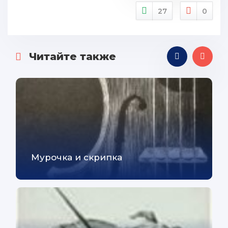
27
0
Читайте также
Мурочка и скрипка