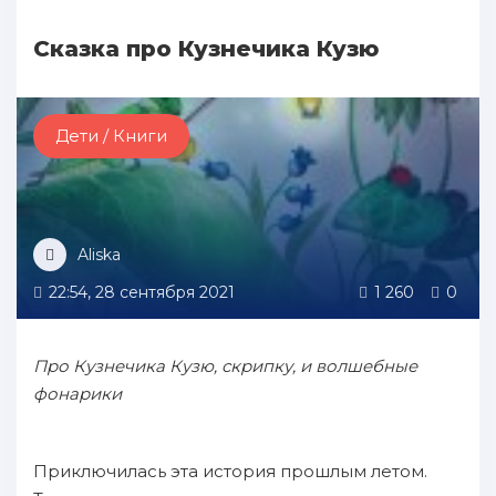
Сказка про Кузнечика Кузю
Дети / Книги
Aliska
22:54, 28 сентября 2021
1 260
0
Про Кузнечика Кузю, скрипку, и волшебные
фонарики
Приключилась эта история прошлым летом.