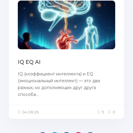
IQ EQ AI
IQ (коэффициент интеллекта) и EQ
(эмоциональный интеллект) — это два
разных, но дополняющих друг друга
способа...
04.08.26
11
0