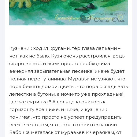
Кузнечик ходил кругами, тёр глаза лапками –
нет, как не было. Кузя очень расстроился, ведь
скоро вечер, и всем просто необходима
вечерняя засыпательная песенка, иначе будет
полная перепутанница! Муравьи не узнают, что
пора бежать домой, цветы, что пора складывать
лепестки в бутоны, а ночи-то уже прохладные!
Где же скрипка?! А солнце клонилось к
горизонту всё ниже, и ниже, и кузнечик
понимал, что просто не успеет предупредить
всех-всех о том, что пора готовиться к ночи.
Бабочка металась от муравьев к червякам, от