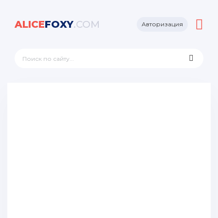
ALICE
FOXY
.COM
Авторизация