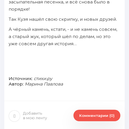
засыпательная песенка, и всё снова было в
порядке!
Так Кузя нашёл свою скрипку, и новых друзей.
А чёрный камень, кстати, - и не камень совсем,
а старый жук, который шёл по делам, но это
уже совсем другая история…
Источник:
стихи.ру
Автор:
Марина Павлова
Добавить
Комментарии (0)
в мою ленту