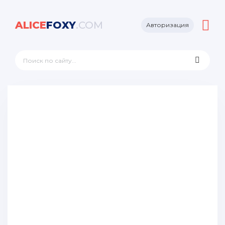
ALICE
FOXY
.COM
Авторизация