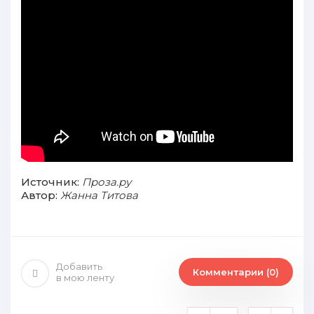
Источник:
Проза.ру
Автор:
Жанна Титова
Добавить
Комментарии (0)
в мою ленту