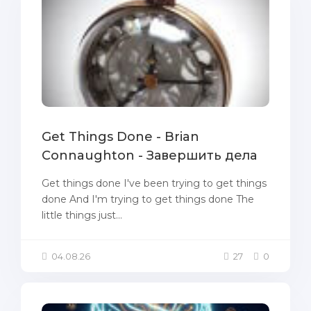
Get Things Done - Brian
Connaughton - Завершить дела
Get things done I've been trying to get things
done And I'm trying to get things done The
little things just...
04.08.26
27
0