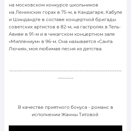
на московском конкурсе школьников
на Ленинских горах в 75-м, в Кандагаре, Кабуле
и Шиндандте в составе концертной бригады
советских артистов в 82-м, на гастролях в Тель-
Авиве в 91-м и в чикагском концертном зале
«Миллениум» в 96-м. Она называется «Санта
Лючия», моя любимая песня из детства.
----------------------------------------------------------------
---------
В качестве приятного бонуса - романс в
исполнении Жанны Титовой