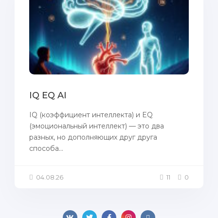
IQ EQ AI
IQ (коэффициент интеллекта) и EQ
(эмоциональный интеллект) — это два
разных, но дополняющих друг друга
способа...
04.08.26
11
0