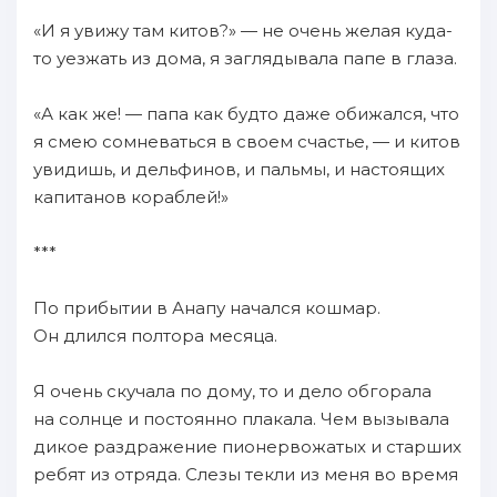
«И я увижу там китов?» — не очень желая куда-
то уезжать из дома, я заглядывала папе в глаза.
«А как же! — папа как будто даже обижался, что
я смею сомневаться в своем счастье, — и китов
увидишь, и дельфинов, и пальмы, и настоящих
капитанов кораблей!»
***
По прибытии в Анапу начался кошмар.
Он длился полтора месяца.
Я очень скучала по дому, то и дело обгорала
на солнце и постоянно плакала. Чем вызывала
дикое раздражение пионервожатых и старших
ребят из отряда. Слезы текли из меня во время