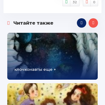
32
0
Читайте также
клочконавты еще +