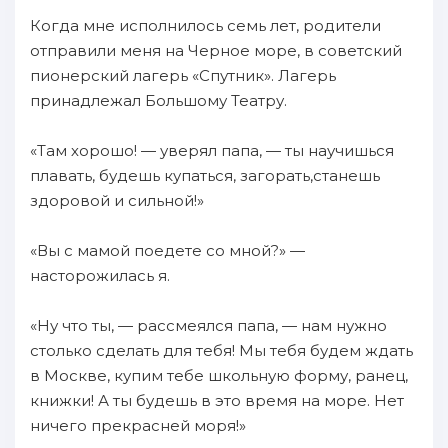
Когда мне исполнилось семь лет, родители
отправили меня на Черное море, в советский
пионерский лагерь «Спутник». Лагерь
принадлежал Большому Театру.
«Там хорошо! — уверял папа, — ты научишься
плавать, будешь купаться, загорать,станешь
здоровой и сильной!»
«Вы с мамой поедете со мной?» —
насторожилась я.
«Ну что ты, — рассмеялся папа, — нам нужно
столько сделать для тебя! Мы тебя будем ждать
в Москве, купим тебе школьную форму, ранец,
книжки! А ты будешь в это время на море. Нет
ничего прекрасней моря!»