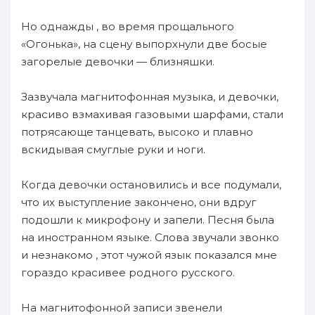
Но однажды , во время прощального
«Огонька», на сцену выпорхнули две босые
загорелые девочки — близняшки.
Зазвучала магнитофонная музыка, и девочки,
красиво взмахивая газовыми шарфами, стали
потрясающе танцевать, высоко и плавно
вскидывая смуглые руки и ноги.
Когда девочки остановились и все подумали,
что их выступление закончено, они вдруг
подошли к микрофону и запели. Песня была
на иностранном языке. Слова звучали звонко
и незнакомо , этот чужой язык показался мне
гораздо красивее родного русского.
На магнитофонной записи звенели