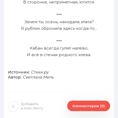
В сторонке, неприметная, ютится.
***
Зачем ты, осень, накидала злата?
Я рублик обронила здесь когда-то...
***
Кабан всегда гулял налево,
И всё в стенах родного хлева.
Источник:
Стихи.ру
Автор:
Светлана Мель
Добавить
Комментарии (0)
в мою ленту