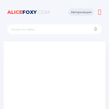
ALICE
FOXY
.COM
Авторизация