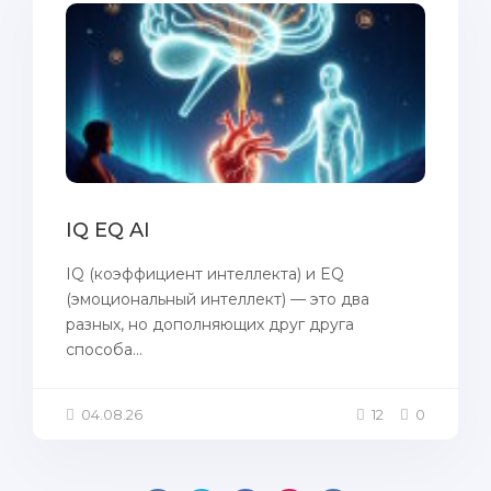
IQ EQ AI
IQ (коэффициент интеллекта) и EQ
(эмоциональный интеллект) — это два
разных, но дополняющих друг друга
способа...
04.08.26
12
0