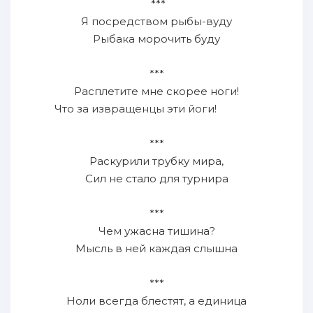
***
Я посредством рыбы-вуду
Рыбака морочить буду
***
Расплетите мне скорее ноги!
Что за извращенцы эти йоги!
***
Раскурили трубку мира,
Сил не стало для турнира
***
Чем ужасна тишина?
Мысль в ней каждая слышна
***
Ноли всегда блестят, а единица