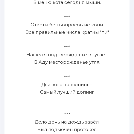
В меню кота сегодня мыши.
***
Ответы без вопросов не копи.
Все правильные числа кратны "пи"
***
Нашёл я подтвержденье в Гугле -
В Аду месторожденье угля.
***
Для кого-то шопинг –
Самый лучший допинг
***
Дело день на дождь завёл.
Был подмочен протокол