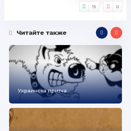
15
0
Читайте также
Украинска притча