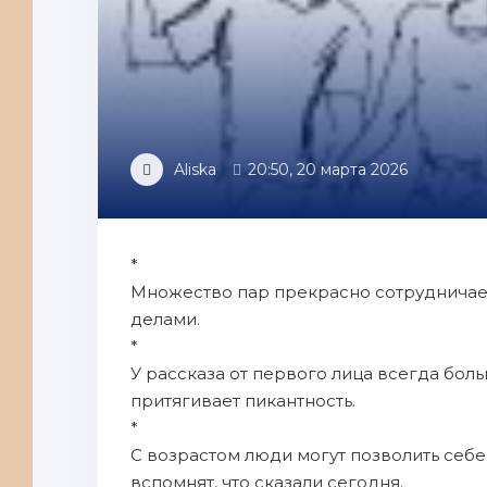
Aliska
20:50, 20 марта 2026
*
Множество пар прекрасно сотрудничает
делами.
*
У рассказа от первого лица всегда бол
притягивает пикантность.
*
С возрастом люди могут позволить себе
вспомнят, что сказали сегодня.