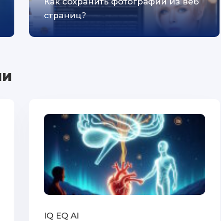
Как сохранить фотографии из веб
страниц?
ии
IQ EQ AI