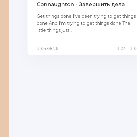
Connaughton - Завершить дела
Get things done I've been trying to get things
done And I'm trying to get things done The
little things just...
04.08.26
27
0