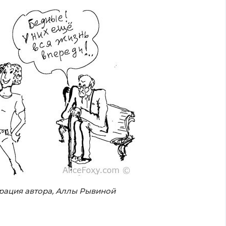
рация автора, Аллы Рывиной
.