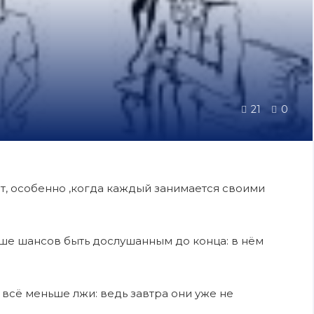
21
0
, особенно ,когда каждый занимается своими
ьше шансов быть дослушанным до конца: в нём
 всё меньше лжи: ведь завтра они уже не