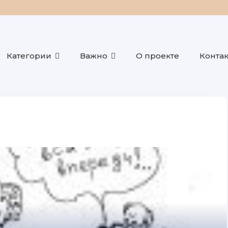
Категории
Важно
О проекте
Конта