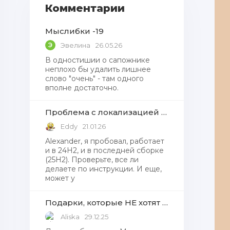
Комментарии
Мыслибки -19
Э
Эвелина
26.05.26
В одностишии о сапожнике
неплохо бы удалить лишнее
слово "очень" - там одного
вполне достаточно.
Проблема с локализацией языков Windows Defender, Microsoft Store в Windows 11
Eddy
21.01.26
Alexander, я пробовал, работает
и в 24H2, и в последней сборке
(25H2). Проверьте, все ли
делаете по инструкции. И еще,
может у
Подарки, которые НЕ хотят получать от Деда Мороза
Aliska
29.12.25