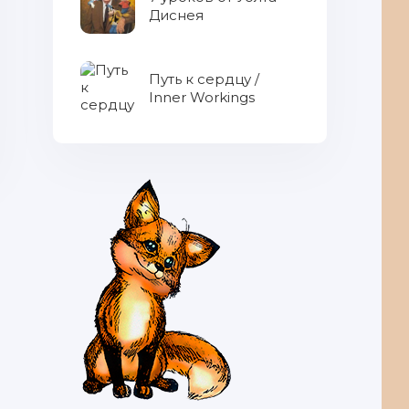
Диснея
Путь к сердцу /
Inner Workings