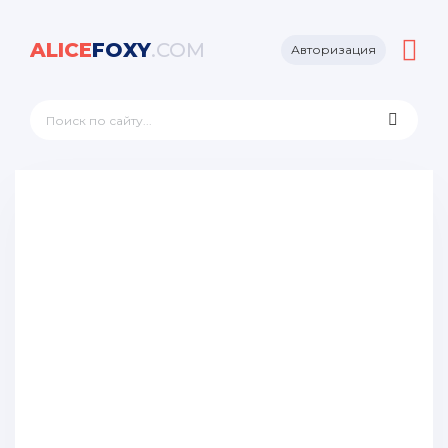
ALICE
FOXY
.COM
Авторизация