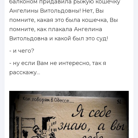
балконом придавила рыжую кошечку
Ангелины Витольдовны! Нет, Вы
помните, какая это была кошечка, Вы
помните, как плакала Ангелина
Витольдовна и какой был это суд!
- и чего?
- ну если Вам не интересно, так я
расскажу…