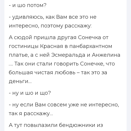
- и шо потом?
- удивляюсь, как Вам все это не
интересно, поэтому расскажу:
А сюдой пришла другая Сонечка от
гостиницы Красная в панбархантном
платье, а с ней Эсмеральда и Анжелина
…. Так они стали говорить Сонечке, что
большая чистая любовь – так это за
деньги…
- ну и шо и що?
- ну если Вам совсем уже не интересно,
так я расскажу…
А тут повылазили бендюжники из