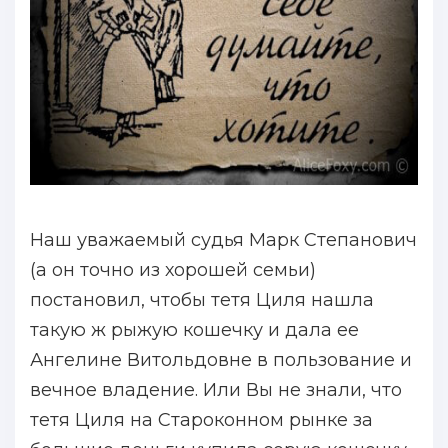
Наш уважаемый судья Марк Степанович
(а он точно из хорошей семьи)
постановил, чтобы тетя Циля нашла
такую ж рыжую кошечку и дала ее
Ангелине Витольдовне в пользование и
вечное владение. Или Вы не знали, что
тетя Циля на Староконном рынке за