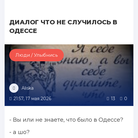
ДИАЛОГ ЧТО НЕ СЛУЧИЛОСЬ В
ОДЕССЕ
Люди / Улыбнись
Aliska
21:57, 17 мая 2026
13
0
- Вы или не знаете, что было в Одессе?
- а шо?