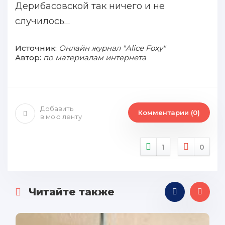
Дерибасовской так ничего и не
случилось…
Источник:
Онлайн журнал "Alice Foxy"
Автор:
по материалам интернета
Добавить
Комментарии (0)
в мою ленту
1
0
Читайте также