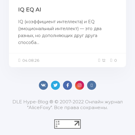
IQ EQ AI
IQ (коэффициент интеллекта) и EQ
(эмоциональный интеллект) — это два
разных, но дополняющих друг друга
способа...
04.08.26
12
0
DLЕ Нуре-Вlоg ® © 2007-2022 Онлайн журнал
"AliceFoxy". Все права сохранены.