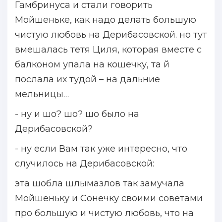
Гамбринуса и стали говорить
Мойшеньке, как надо делать большую
чистую любовь на Дерибасовской. но тут
вмешалась тетя Циля, которая вместе с
балконом упала на кошечку, та й
послала их тудой – на дальние
мельницы…
- ну и шо? шо? шо было на
Дерибасовской?
- ну если Вам так уже интересно, что
случилось на Дерибасовской:
эта шобла шлымазлов так замучала
Мойшеньку и Сонечку своими советами
про большую и чистую любовь, что на