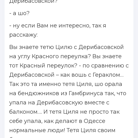
Дерибасовской?
- а шо?
- ну если Вам не интересно, так я
расскажу:
Вы знаете тетю Цилю с Дерибасовской
на углу Красного переулка? Вы знаете
тот Красный переулок? - по сравнению с
Дерибасовской – как вошь с Гераклом…
Так это та именно тетя Циля, шо орала
на бендюжников из Гамбринуса так, что
упала на Дерибасовскую вместе с
балконом…. И тетя Циля не просто так
себе упала, как делают в Одессе
нормальные люди! Тетя Циля своим