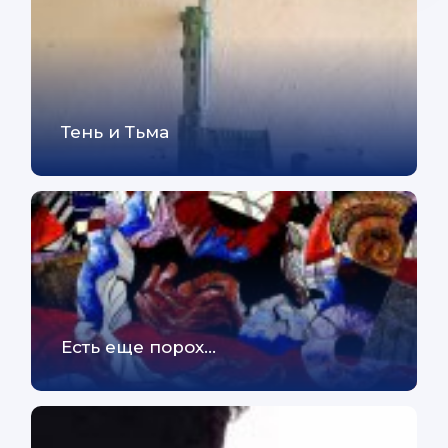
Тень и Тьма
Есть еще порох...