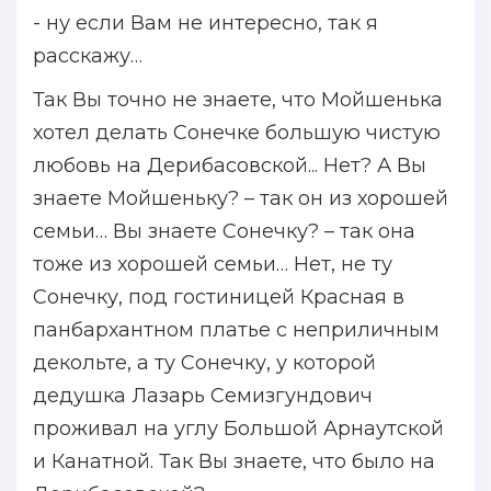
- ну если Вам не интересно, так я
расскажу…
Так Вы точно не знаете, что Мойшенька
хотел делать Сонечке большую чистую
любовь на Дерибасовской... Нет? А Вы
знаете Мойшеньку? – так он из хорошей
семьи… Вы знаете Сонечку? – так она
тоже из хорошей семьи… Нет, не ту
Сонечку, под гостиницей Красная в
панбархантном платье с неприличным
декольте, а ту Сонечку, у которой
дедушка Лазарь Семизгундович
проживал на углу Большой Арнаутской
и Канатной. Так Вы знаете, что было на