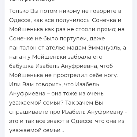
Только Вы потом никому не говорите в
Одессе, как все получилось. Сонечка и
Мойшенька как раз не стояли прямо; на
Сонечке не было портупеи, даже
панталон от ателье мадам Эммануэль, а
наган у Мойшеньки забрала его
бабушка Изабель Ануфриевна, чтоб
Мойшенька не прострелил себе ногу.
Или Вам говорить, что Изабель
Ануфриевна – она тоже из очень
уважаемой семьи? Так зачем Вы
спрашиваете про Изабель Ануфриевну -
это и так все знают в Одессе, что она из
уважаемой семьи…