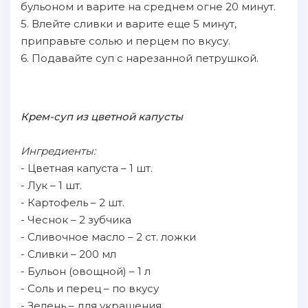
бульоном и варите на среднем огне 20 минут.
5. Влейте сливки и варите еще 5 минут,
приправьте солью и перцем по вкусу.
6. Подавайте суп с нарезанной петрушкой.
Крем-суп из цветной капусты
Ингредиенты:
- Цветная капуста – 1 шт.
- Лук – 1 шт.
- Картофель – 2 шт.
- Чеснок – 2 зубчика
- Сливочное масло – 2 ст. ложки
- Сливки – 200 мл
- Бульон (овощной) – 1 л
- Соль и перец – по вкусу
- Зелень – для украшения