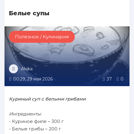
Белые супы
Полезное / Кулинария
Aliska
00:29, 29 мая 2026
37
0
Куриный суп с белыми грибами
Ингредиенты:
- Куриное филе – 300 г
- Белые грибы – 200 г