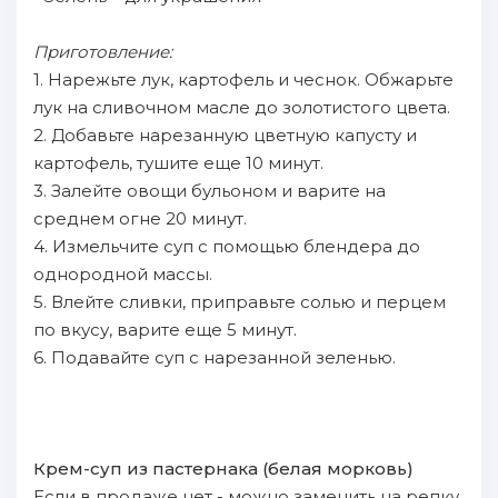
Приготовление:
1. Нарежьте лук, картофель и чеснок. Обжарьте
лук на сливочном масле до золотистого цвета.
2. Добавьте нарезанную цветную капусту и
картофель, тушите еще 10 минут.
3. Залейте овощи бульоном и варите на
среднем огне 20 минут.
4. Измельчите суп с помощью блендера до
однородной массы.
5. Влейте сливки, приправьте солью и перцем
по вкусу, варите еще 5 минут.
6. Подавайте суп с нарезанной зеленью.
Крем-суп из пастернака (белая морковь)
Если в продаже нет - можно заменить на репку