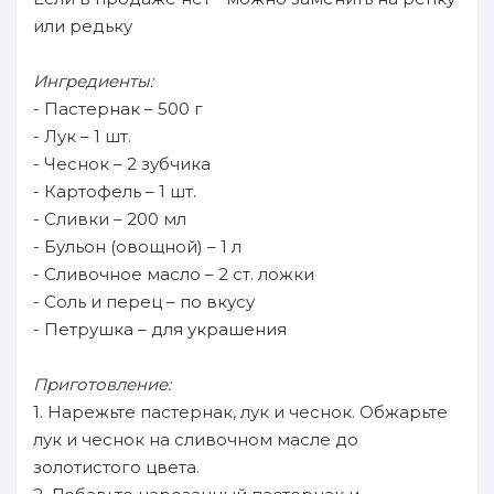
или редьку
Ингредиенты:
- Пастернак – 500 г
- Лук – 1 шт.
- Чеснок – 2 зубчика
- Картофель – 1 шт.
- Сливки – 200 мл
- Бульон (овощной) – 1 л
- Сливочное масло – 2 ст. ложки
- Соль и перец – по вкусу
- Петрушка – для украшения
Приготовление:
1. Нарежьте пастернак, лук и чеснок. Обжарьте
лук и чеснок на сливочном масле до
золотистого цвета.