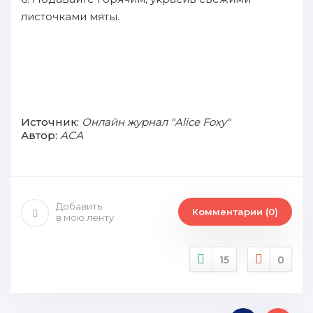
листочками мяты.
Источник:
Онлайн журнал "Alice Foxy"
Автор:
АСА
Добавить
Комментарии (0)
в мою ленту
15
0