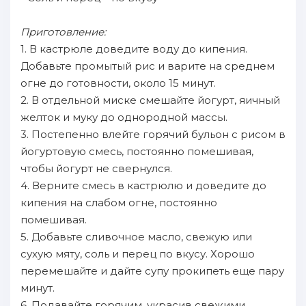
Приготовление:
1. В кастрюле доведите воду до кипения.
Добавьте промытый рис и варите на среднем
огне до готовности, около 15 минут.
2. В отдельной миске смешайте йогурт, яичный
желток и муку до однородной массы.
3. Постепенно влейте горячий бульон с рисом в
йогуртовую смесь, постоянно помешивая,
чтобы йогурт не свернулся.
4. Верните смесь в кастрюлю и доведите до
кипения на слабом огне, постоянно
помешивая.
5. Добавьте сливочное масло, свежую или
сухую мяту, соль и перец по вкусу. Хорошо
перемешайте и дайте супу прокипеть еще пару
минут.
6. Подавайте горячим, украсив свежими