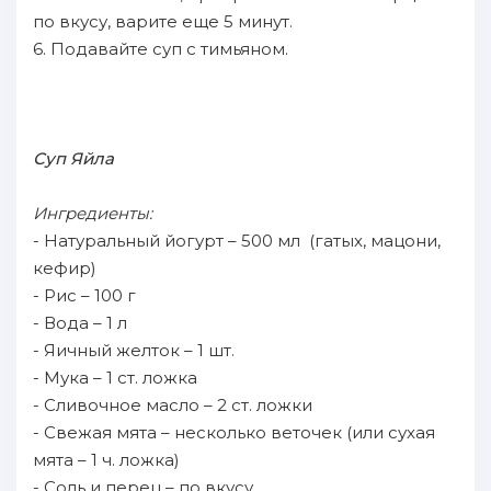
по вкусу, варите еще 5 минут.
6. Подавайте суп с тимьяном.
Суп Яйла
Ингредиенты:
- Натуральный йогурт – 500 мл (гатых, мацони,
кефир)
- Рис – 100 г
- Вода – 1 л
- Яичный желток – 1 шт.
- Мука – 1 ст. ложка
- Сливочное масло – 2 ст. ложки
- Свежая мята – несколько веточек (или сухая
мята – 1 ч. ложка)
- Соль и перец – по вкусу