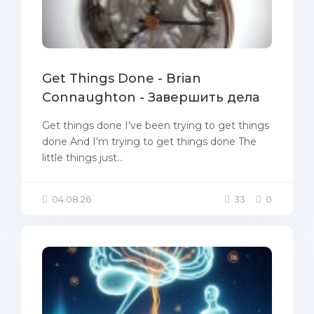
Get Things Done - Brian
Connaughton - Завершить дела
Get things done I've been trying to get things
done And I'm trying to get things done The
little things just...
04.08.26
33
0