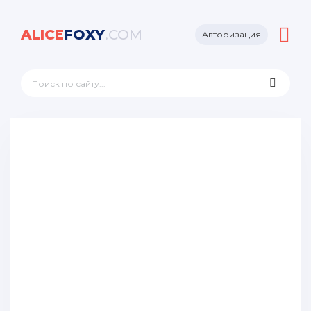
ALICE
FOXY
.COM
Авторизация