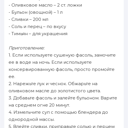
- Оливковое масло – 2 ст. ложки
- Бульон (овощной) – 1 л
- Сливки – 200 мл
- Соль и перец – по вкусу
- Тимьян – для украшения
Приготовление:
1. Если используете сушеную фасоль, замочите
ее в воде на ночь. Если используете
консервированную фасоль, просто промойте
ее.
2. Нарежьте лук и чеснок. Обжарьте на
оливковом масле до золотистого цвета.
3. Добавьте фасоль и залейте бульоном. Варите
на среднем огне 20 минут.
4. Измельчите суп с помощью блендера до
однородной массы.
5. Влейте сливки, приправьте солью и перцем